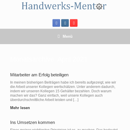
Zum
Inhalt
springen
Menü
Monatsarchive:
April 2021
Mitarbeiter am Erfolg beteiligen
In meinen bisherigen Beiträgen habe ich bereits aufgezeigt, wie wir
die Arbeit unserer Kollegen wertschätzen. Unter anderem dadurch,
indem wir unseren Kollegen 15 Gehälter bezahlen. Doch warum
machen wir das? Ganz einfach, weil unsere Kollegen auch
überdurchschnittliche Arbeit leisten und […]
Mehr lesen
Ins Umsetzen kommen