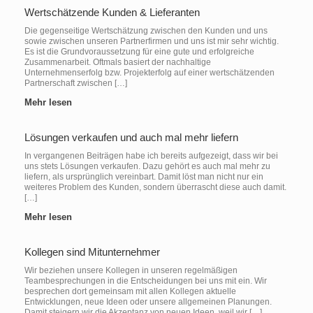
Wertschätzende Kunden & Lieferanten
Die gegenseitige Wertschätzung zwischen den Kunden und uns
sowie zwischen unseren Partnerfirmen und uns ist mir sehr wichtig.
Es ist die Grundvoraussetzung für eine gute und erfolgreiche
Zusammenarbeit. Oftmals basiert der nachhaltige
Unternehmenserfolg bzw. Projekterfolg auf einer wertschätzenden
Partnerschaft zwischen […]
Mehr lesen
Lösungen verkaufen und auch mal mehr liefern
In vergangenen Beiträgen habe ich bereits aufgezeigt, dass wir bei
uns stets Lösungen verkaufen. Dazu gehört es auch mal mehr zu
liefern, als ursprünglich vereinbart. Damit löst man nicht nur ein
weiteres Problem des Kunden, sondern überrascht diese auch damit.
[…]
Mehr lesen
Kollegen sind Mitunternehmer
Wir beziehen unsere Kollegen in unseren regelmäßigen
Teambesprechungen in die Entscheidungen bei uns mit ein. Wir
besprechen dort gemeinsam mit allen Kollegen aktuelle
Entwicklungen, neue Ideen oder unsere allgemeinen Planungen.
Damit steigern wir die Akzeptanz von neuen Ideen, weil wir […]